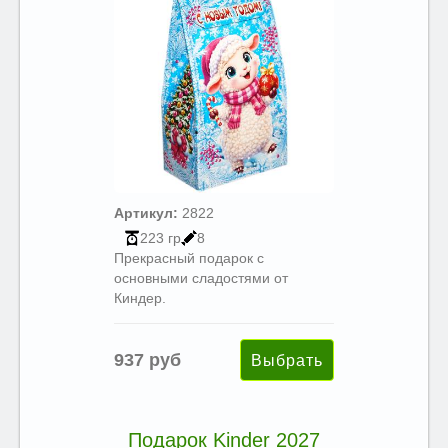
Артикул:
2822
223 гр
8
Прекрасный подарок с
основными сладостями от
Киндер.
937 руб
Подарок Kinder 2027