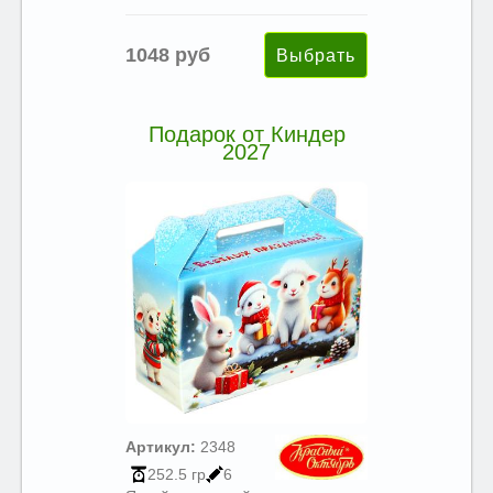
1048 руб
Подарок от Киндер
2027
Артикул:
2348
252.5 гр
6