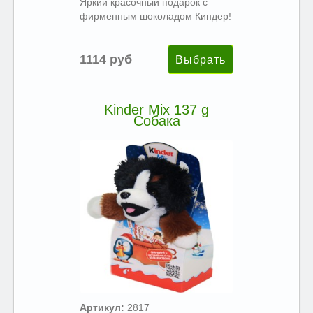
Яркий красочный подарок с
фирменным шоколадом Киндер!
1114 руб
Kinder Mix 137 g
Собака
Артикул:
2817