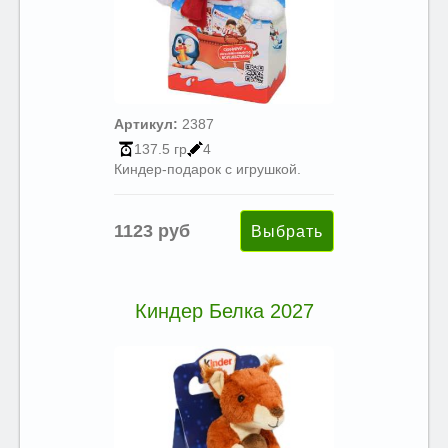
Артикул:
2387
137.5 гр
4
Киндер-подарок с игрушкой.
1123 руб
Киндер Белка 2027