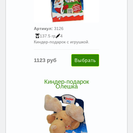
Артикул:
3126
137.5 гр
4
Киндер-подарок с игрушкой.
1123 руб
Киндер-подарок
Олешка