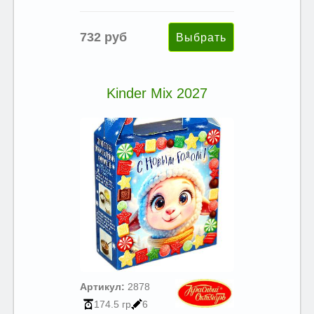
732 руб
Kinder Mix 2027
Артикул:
2878
174.5 гр
6