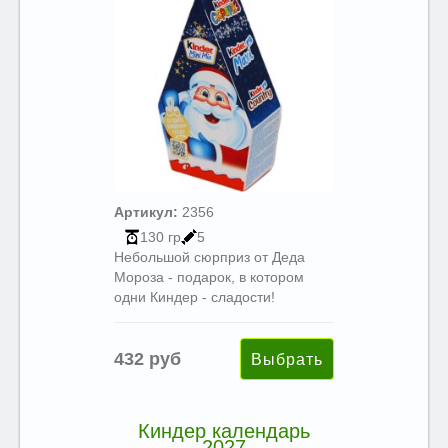
Артикул:
2356
130 гр
5
Небольшой сюрприз от Деда
Мороза - подарок, в котором
одни Киндер - сладости!
432 руб
Киндер календарь
2027