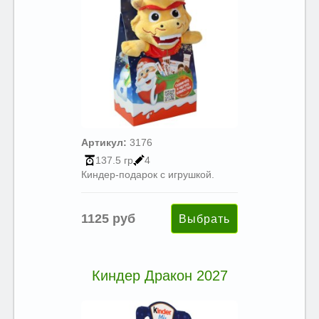
Артикул:
3176
137.5 гр
4
Киндер-подарок с игрушкой.
1125 руб
Киндер Дракон 2027