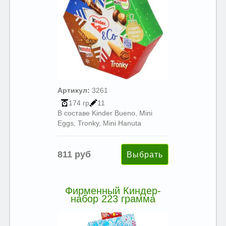
Артикул:
3261
174 гр
11
В составе Kinder Bueno, Mini
Eggs, Tronky, Mini Hanuta
811 руб
Фирменный Киндер-
набор 223 грамма