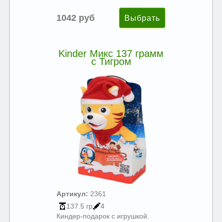
1042 руб
Kinder Микс 137 грамм
с Тигром
Артикул:
2361
137.5 гр
4
Киндер-подарок с игрушкой.