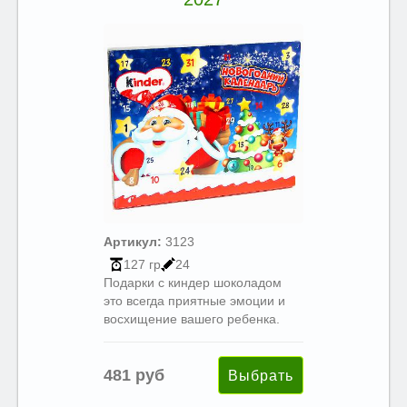
Артикул:
3123
127 гр
24
Подарки с киндер шоколадом
это всегда приятные эмоции и
восхищение вашего ребенка.
481 руб