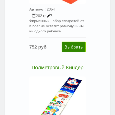
Артикул:
2354
202 гр
8
Фирменный набор сладостей от
Kinder не оставит равнодушным
ни одного ребенка.
752 руб
Полметровый Киндер