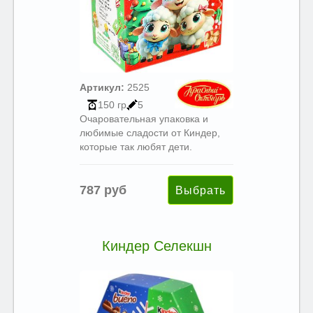
Артикул:
2525
150 гр
5
Очаровательная упаковка и
любимые сладости от Киндер,
которые так любят дети.
787 руб
Киндер Селекшн