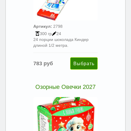
Артикул:
2798
300 гр
24
24 порции шоколада Киндер
длиной 1/2 метра.
783 руб
Озорные Овечки 2027