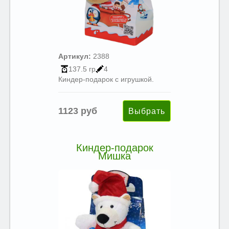
Артикул:
2388
137.5 гр
4
Киндер-подарок с игрушкой.
1123 руб
Киндер-подарок
Мишка