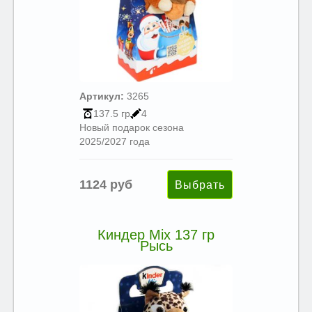
Артикул:
3265
137.5 гр
4
Новый подарок сезона
2025/2027 года
1124 руб
Киндер Mix 137 гр
Рысь