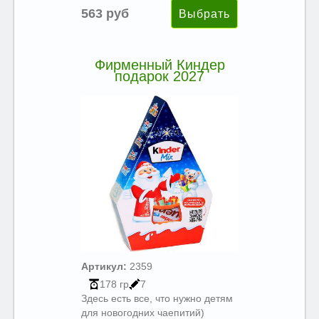
563 руб
Фирменный Киндер
подарок 2027
Артикул:
2359
178 гр
7
Здесь есть все, что нужно детям
для новогодних чаепитий)