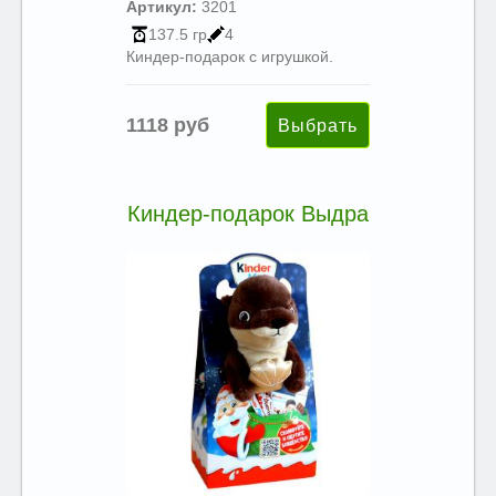
Артикул:
3201
137.5 гр
4
Киндер-подарок с игрушкой.
1118 руб
Киндер-подарок Выдра