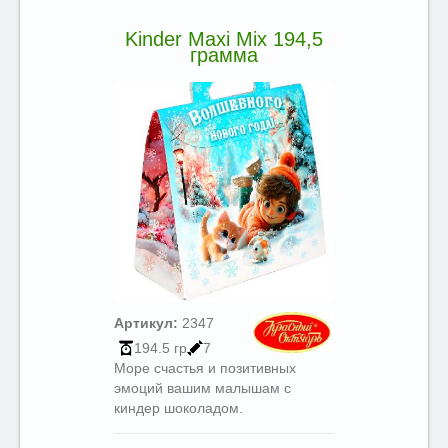
Kinder Maxi Mix 194,5
грамма
Артикул:
2347
194.5 гр
7
Море счастья и позитивных
эмоций вашим малышам с
киндер шоколадом.