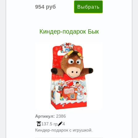
954 руб
Киндер-подарок Бык
Артикул:
2386
137.5 гр
4
Киндер-подарок с игрушкой.