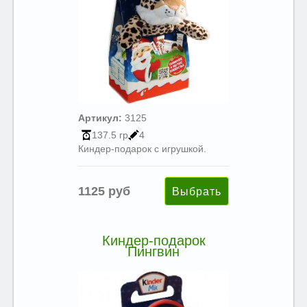
Артикул:
3125
137.5 гр
4
Киндер-подарок с игрушкой.
1125 руб
Киндер-подарок
Пингвин