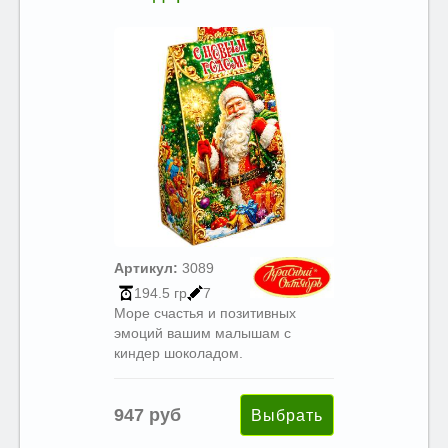
Артикул:
3089
194.5 гр
7
Море счастья и позитивных
эмоций вашим малышам с
киндер шоколадом.
947 руб