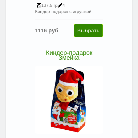
137.5 гр
4
Киндер-подарок с игрушкой.
1116 руб
Киндер-подарок
Змейка