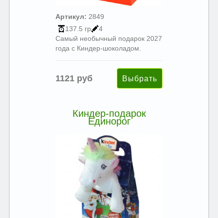
Артикул:
2849
137.5 гр
4
Самый необычный подарок 2027
года с Киндер-шоколадом.
1121 руб
Киндер-подарок
Единорог