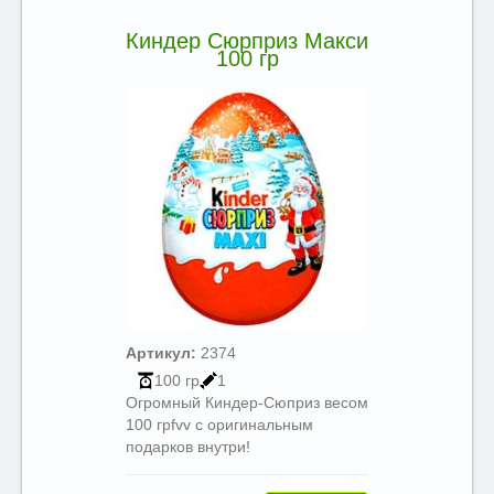
Киндер Сюрприз Макси
100 гр
Артикул:
2374
100 гр
1
Огромный Киндер-Сюприз весом
100 грfvv с оригинальным
подарков внутри!