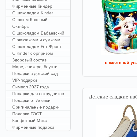
Фирменные Киндер
С шоколадом Kinder
С шок-м Красный
Октябрь
С шоколадом Бабаевский
С рюкзаками и сумками
С шоколадом Рот-Фронт
С Kinder сюрпризом
Здоровый состав
в жестяной уп
Марс, сникерс, баунти
Подарки в детский сад
VIP-подарки
Символ 2027 года
Подарки для сотрудников
Детские
сладкие наб
Подарки от Алёнки
Оригинальные подарки
Подарки ГОСТ
Конфетный Микс
Фирменные подарки