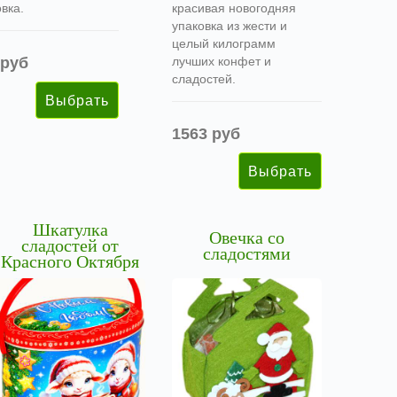
вка.
красивая новогодняя
упаковка из жести и
целый килограмм
 руб
лучших конфет и
сладостей.
1563 руб
Шкатулка
Овечка со
сладостей от
сладостями
Красного Октября