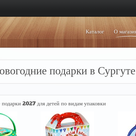
Каталог
О магази
овогодние подарки в Сургут
 подарки 2027 для детей по видам упаковки