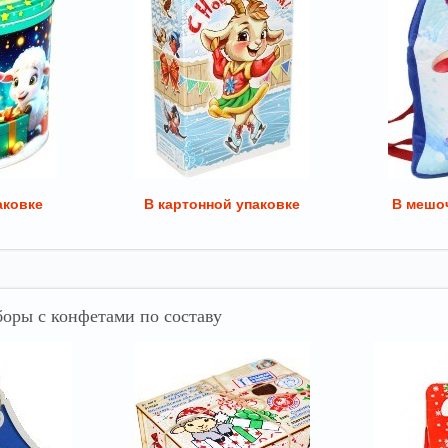
аковке
В картонной упаковке
В мешоч
оры с конфетами по составу