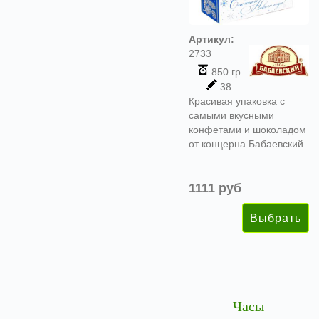
Артикул:
2733
850 гр
38
Красивая упаковка с
самыми вкусными
конфетами и шоколадом
от концерна Бабаевский.
1111 руб
Часы