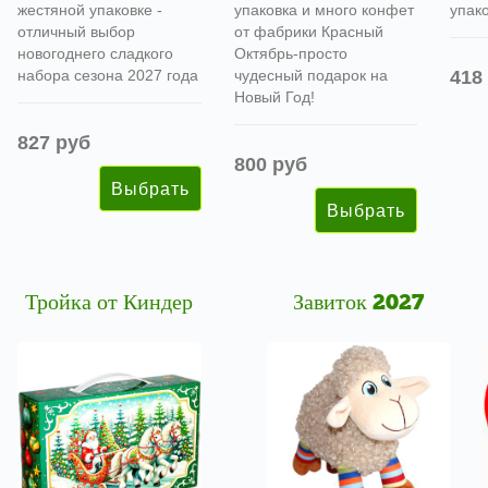
жестяной упаковке -
упаковка и много конфет
упако
отличный выбор
от фабрики Красный
новогоднего сладкого
Октябрь-просто
набора сезона 2027 года
чудесный подарок на
418
Новый Год!
827 руб
800 руб
Тройка от Киндер
Завиток 2027