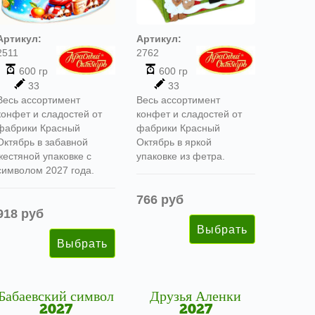
Артикул:
Артикул:
2511
2762
600 гр
600 гр
33
33
Весь ассортимент
Весь ассортимент
конфет и сладостей от
конфет и сладостей от
фабрики Красный
фабрики Красный
Октябрь в забавной
Октябрь в яркой
жестяной упаковке с
упаковке из фетра.
символом 2027 года.
766 руб
918 руб
Бабаевский символ
Друзья Аленки
2027
2027