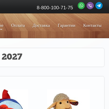
8-800-100-71-75
не
Оплата
Доставка
Гарантии
Контакты
е 2027