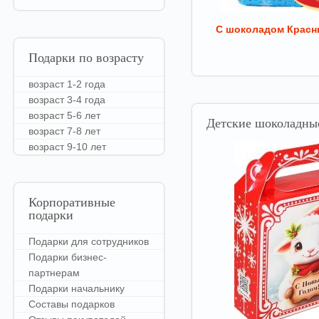
С шоколадом Красн
Подарки
по возрасту
возраст 1-2 года
возраст 3-4 года
возраст 5-6 лет
Детские
шоколадные
возраст 7-8 лет
возраст 9-10 лет
Корпоративные
подарки
Подарки для сотрудников
Подарки бизнес-
партнерам
Подарки начальнику
Составы подарков