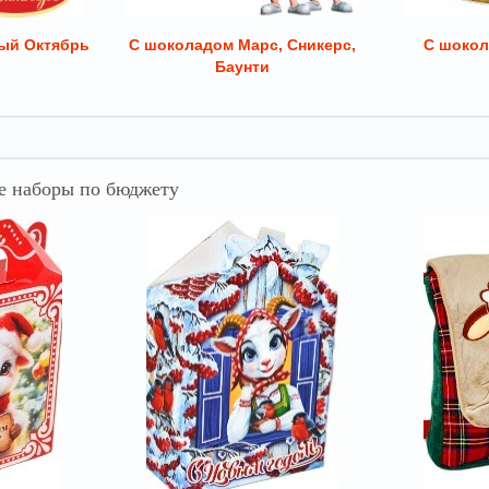
ый Октябрь
С шоколадом Марс, Сникерс,
С шокол
Баунти
 наборы по бюджету