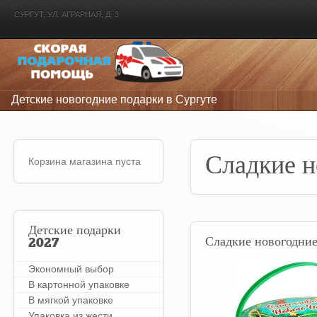
СУРГУТ, УЛ. АГРАРНАЯ, Д. 3
Детские новогодние подарки в Сургуте
Сладкие н
Корзина магазина пуста
Детские
подарки
Сладкие
новогодние
2027
Экономный выбор
В картонной упаковке
В мягкой упаковке
Упаковка из жести