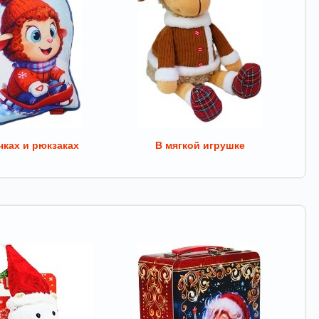
ках и рюкзаках
В мягкой игрушке